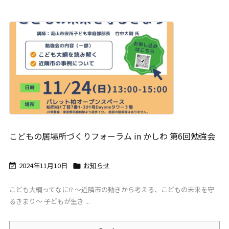
こどもの居場所づくりフォーラム in かしわ 第6回勉強会
2024年11月10日
お知らせ


こども大綱ってなに!? 〜近隣市の動きから考える、こどもの未来を守
るきまり〜 子どもが生き ...