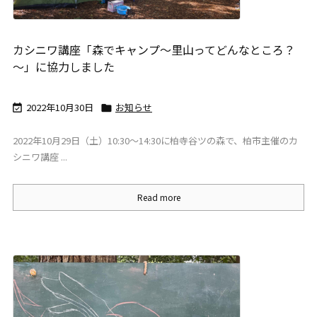
カシニワ講座「森でキャンプ～里山ってどんなところ？
～」に協力しました
2022年10月30日
お知らせ


2022年10月29日（土）10:30～14:30に柏寺谷ツの森で、柏市主催のカ
シニワ講座 ...
Read more