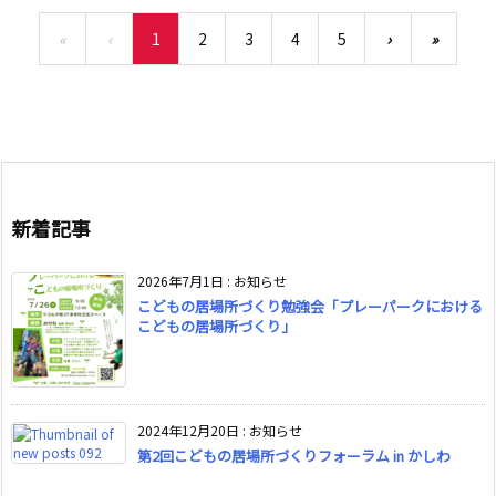
«
‹
1
2
3
4
5
›
»
新着記事
2026年7月1日
:
お知らせ
こどもの居場所づくり勉強会「プレーパークにおける
こどもの居場所づくり」
2024年12月20日
:
お知らせ
第2回こどもの居場所づくりフォーラム in かしわ