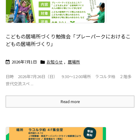
こどもの居場所づくり勉強会「プレーパークにおけるこ
どもの居場所づくり」
2026年7月1日
お知らせ
,
居場所


日時 2026年7月26日（日） 9:30〜12:00場所 ラコルタ柏 ２階多
世代交流スペ ...
Read more