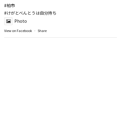
#柏市
#けがとべんとうは自分持ち
Photo
View on Facebook
·
Share