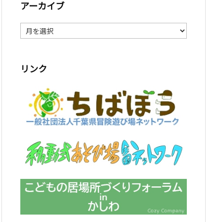
アーカイブ
ア
ー
カ
イ
ブ
リンク