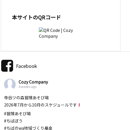
本サイトのQRコード
Facebook
Cozy Company
4 weeks ago
寺谷ツの森冒険あそび場
2026年7月から10月のスケジュールです
#冒険あそび場
#ちばぼう
#ちばのwa地域づくり基金