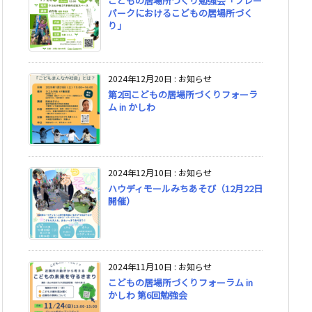
こどもの居場所づくり勉強会「プレー
パークにおけるこどもの居場所づく
り」
2024年12月20日
:
お知らせ
第2回こどもの居場所づくりフォーラ
ム in かしわ
2024年12月10日
:
お知らせ
ハウディモールみちあそび（12月22日
開催）
2024年11月10日
:
お知らせ
こどもの居場所づくりフォーラム in
かしわ 第6回勉強会